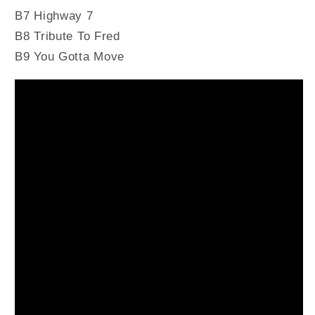
B7 Highway 7
B8 Tribute To Fred
B9 You Gotta Move