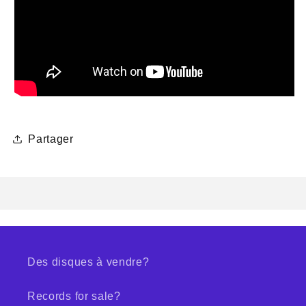
Partager
Des disques à vendre?
Records for sale?