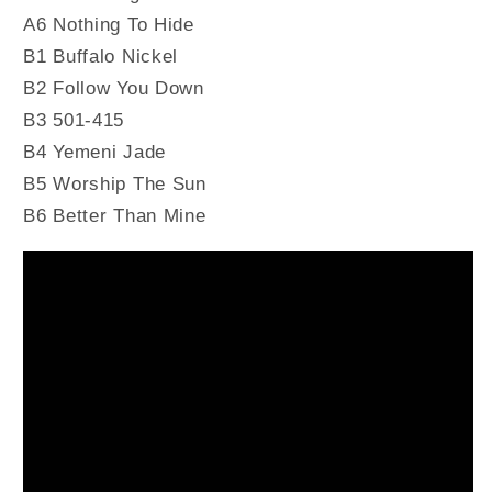
A6 Nothing To Hide
B1 Buffalo Nickel
B2 Follow You Down
B3 501-415
B4 Yemeni Jade
B5 Worship The Sun
B6 Better Than Mine