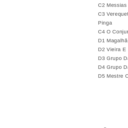
C2 Messias
C3 Verequet
Pinga
C4 O Conjun
D1 Magalhãe
D2 Vieira E
D3 Grupo D
D4 Grupo D
D5 Mestre C