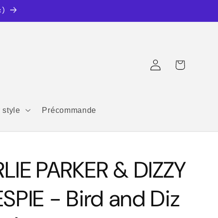
c)
Connexion
Panier
 style
Précommande
LIE PARKER & DIZZY
SPIE - Bird and Diz