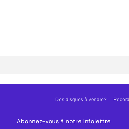
Des disques à vendre?
Record
Abonnez-vous à notre infolettre