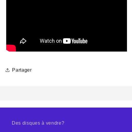
Partager
Des disques à vendre?