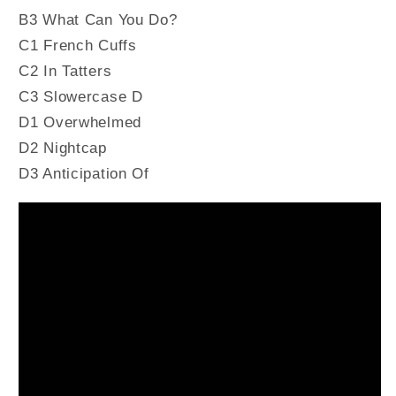
B3 What Can You Do?
C1 French Cuffs
C2 In Tatters
C3 Slowercase D
D1 Overwhelmed
D2 Nightcap
D3 Anticipation Of