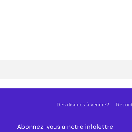
Des disques à vendre?
Record
Abonnez-vous à notre infolettre