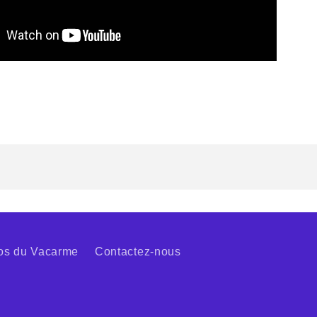
os du Vacarme
Contactez-nous