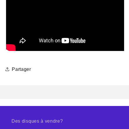
Partager
Des disques à vendre?