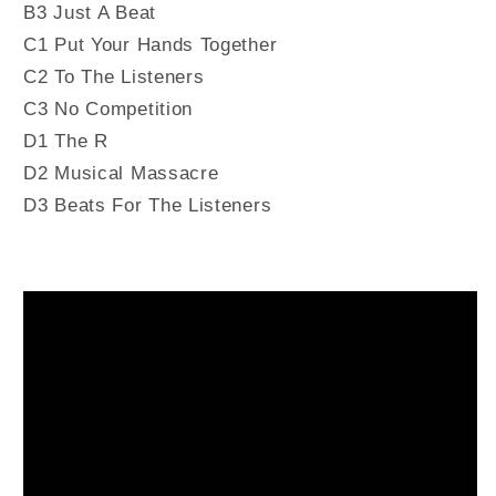
B3 Just A Beat
C1 Put Your Hands Together
C2 To The Listeners
C3 No Competition
D1 The R
D2 Musical Massacre
D3 Beats For The Listeners