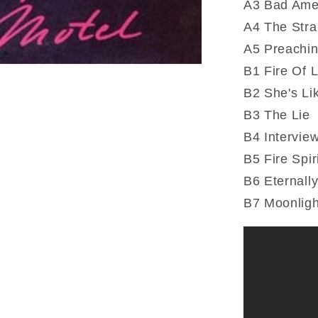
A3 Bad Ame
A4 The Stra
A5 Preachin
B1 Fire Of 
B2 She's Li
B3 The Lie
B4 Intervie
B5 Fire Spir
B6 Eternally
B7 Moonligh