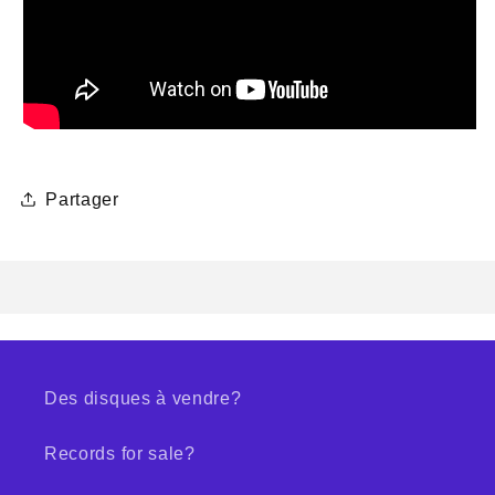
Partager
Des disques à vendre?
Records for sale?