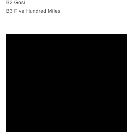
B2 Gosi
B3 Five Hundred Miles