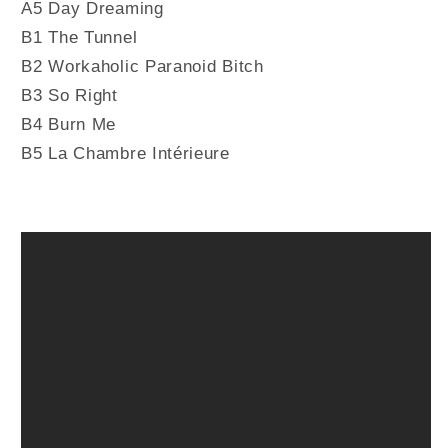
A5 Day Dreaming
B1 The Tunnel
B2 Workaholic Paranoid Bitch
B3 So Right
B4 Burn Me
B5 La Chambre Intérieure