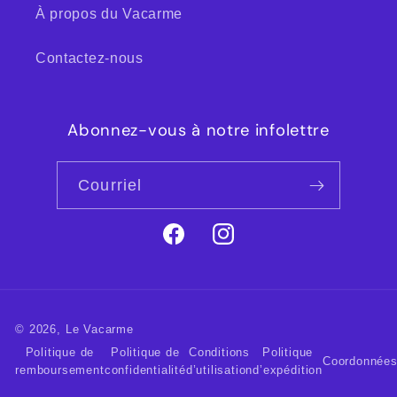
À propos du Vacarme
Contactez-nous
Abonnez-vous à notre infolettre
Courriel
Facebook
Instagram
© 2026,
Le Vacarme
Politique de
Politique de
Conditions
Politique
Coordonnée
remboursement
confidentialité
d’utilisation
d’expédition