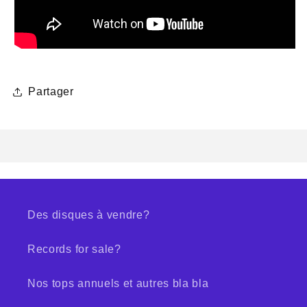
Partager
Des disques à vendre?
Records for sale?
Nos tops annuels et autres bla bla