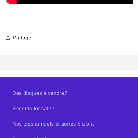
Partager
Des disques à vendre?
Records for sale?
Nos tops annuels et autres bla bla