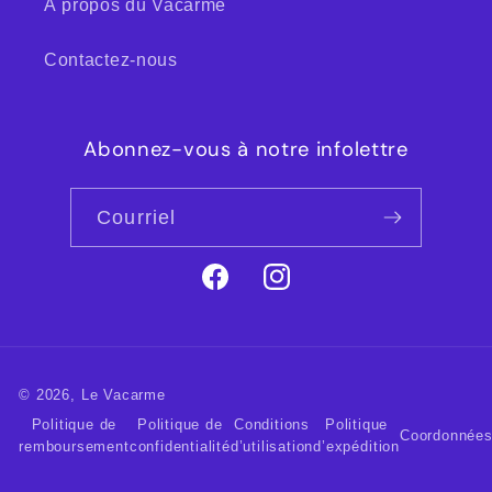
À propos du Vacarme
Contactez-nous
Abonnez-vous à notre infolettre
Courriel
Facebook
Instagram
© 2026,
Le Vacarme
Politique de
Politique de
Conditions
Politique
Coordonnée
remboursement
confidentialité
d’utilisation
d’expédition