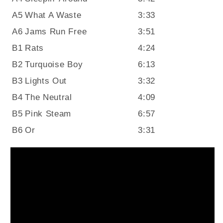
A5
What A Waste
3:33
A6
Jams Run Free
3:51
B1
Rats
4:24
B2
Turquoise Boy
6:13
B3
Lights Out
3:32
B4
The Neutral
4:09
B5
Pink Steam
6:57
B6
Or
3:31