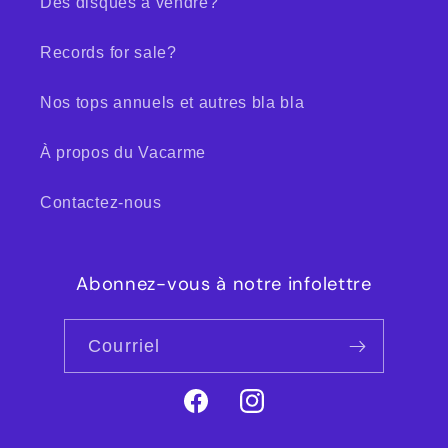
Des disques à vendre?
Records for sale?
Nos tops annuels et autres bla bla
À propos du Vacarme
Contactez-nous
Abonnez-vous à notre infolettre
Courriel
Facebook
Instagram