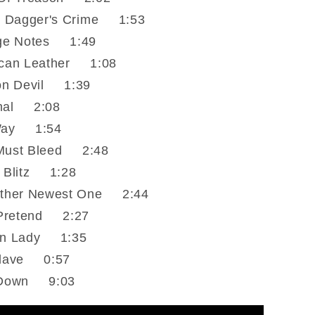
 Dagger's Crime 1:53
e Notes 1:49
an Leather 1:08
n Devil 1:39
al 2:08
ay 1:54
ust Bleed 2:48
Blitz 1:28
her Newest One 2:44
Pretend 2:27
n Lady 1:35
lave 0:57
Down 9:03