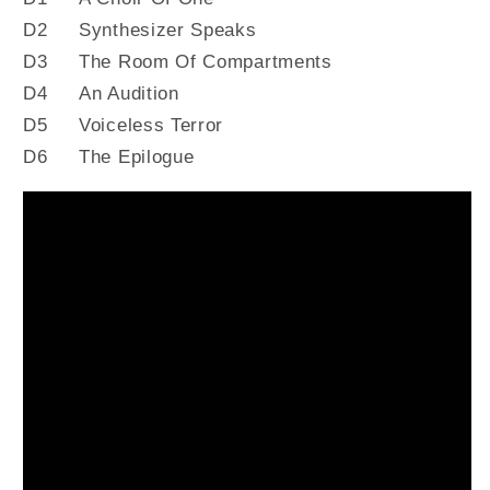
D2 Synthesizer Speaks
D3 The Room Of Compartments
D4 An Audition
D5 Voiceless Terror
D6 The Epilogue