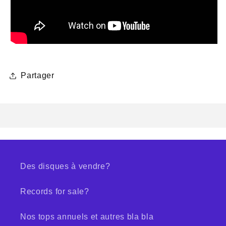
Partager
Des disques à vendre?
Records for sale?
Nos tops annuels et autres bla bla