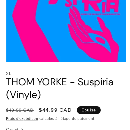
Ouvrir
le
média
XL
1
THOM YORKE - Suspiria
dans
une
fenêtre
(Vinyle)
modale
Prix
Prix
$44.99 CAD
$49.99 CAD
Épuisé
habituel
promotionnel
Frais d'expédition
calculés à l'étape de paiement.
Quantité