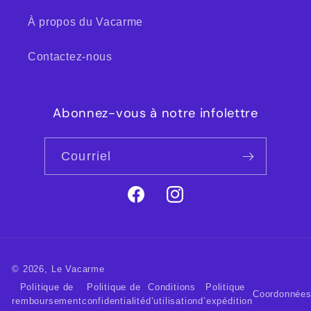
À propos du Vacarme
Contactez-nous
Abonnez-vous à notre infolettre
Courriel
Facebook
Instagram
© 2026,
Le Vacarme
Politique de
Politique de
Conditions
Politique
Coordonnée
remboursement
confidentialité
d’utilisation
d’expédition