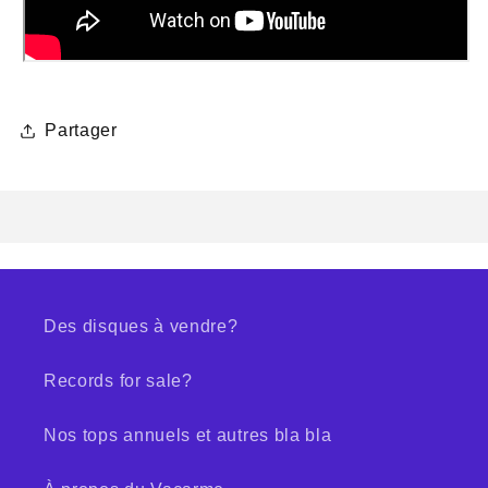
Partager
Des disques à vendre?
Records for sale?
Nos tops annuels et autres bla bla