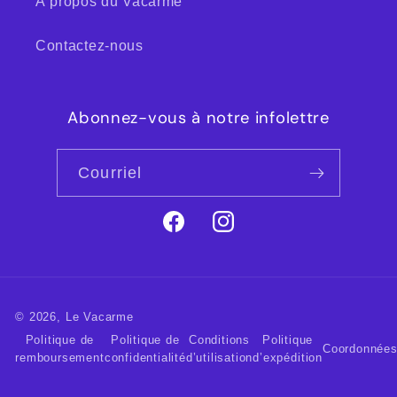
À propos du Vacarme
Contactez-nous
Abonnez-vous à notre infolettre
Courriel
Facebook
Instagram
© 2026,
Le Vacarme
Politique de
Politique de
Conditions
Politique
Coordonnée
remboursement
confidentialité
d’utilisation
d’expédition