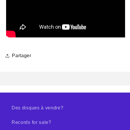
Partager
Des disques à vendre?
Records for sale?