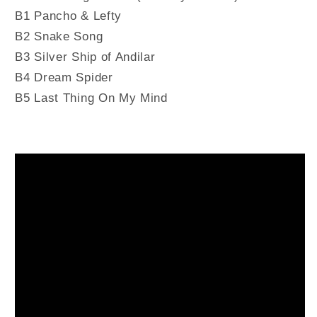
B1 Pancho & Lefty
B2 Snake Song
B3 Silver Ship of Andilar
B4 Dream Spider
B5 Last Thing On My Mind