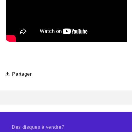
Partager
Des disques à vendre?