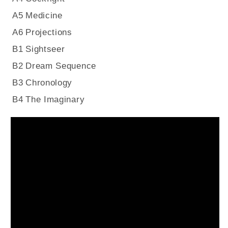
A5
Medicine
A6
Projections
B1
Sightseer
B2
Dream Sequence
B3
Chronology
B4
The Imaginary